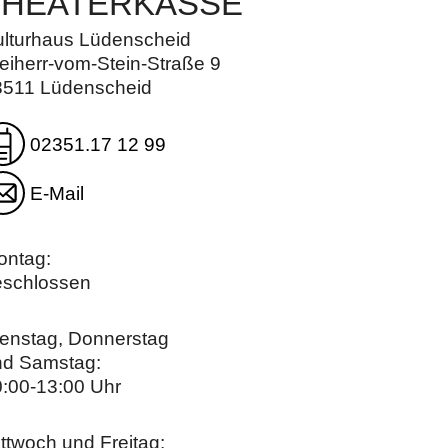
THEATERKASSE
ulturhaus Lüdenscheid
eiherr-vom-Stein-Straße 9
8511 Lüdenscheid
02351.17 12 99
E-Mail
ontag:
eschlossen
enstag, Donnerstag
nd Samstag:
:00-13:00 Uhr
ttwoch und Freitag: