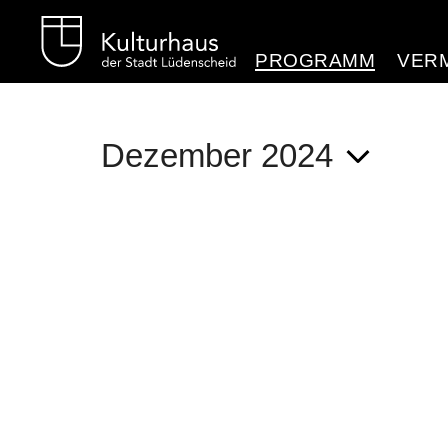
Kulturhaus Lüdenschei
PROGRAMM
VER
Dezember 2024