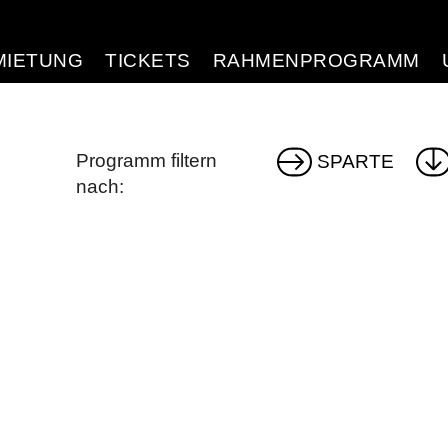
d Home
MIETUNG
TICKETS
RAHMENPROGRAMM
Programm filtern
SPARTE
nach: