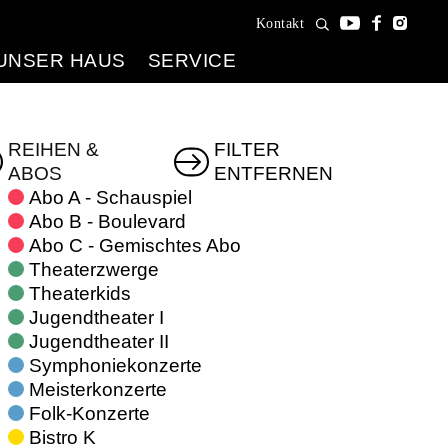
Kontakt
UNSER HAUS
SERVICE
REIHEN &
FILTER
ABOS
ENTFERNEN
Abo A - Schauspiel
Abo B - Boulevard
Abo C - Gemischtes Abo
Theaterzwerge
Theaterkids
Jugendtheater I
Jugendtheater II
Symphoniekonzerte
Meisterkonzerte
Folk-Konzerte
Bistro K