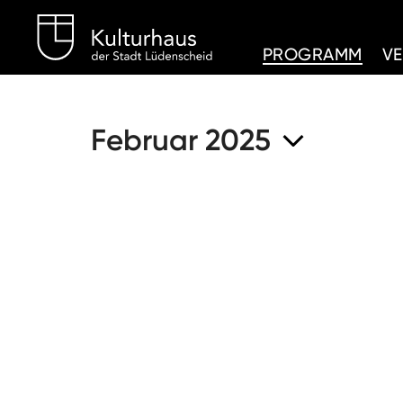
Kulturhaus Lüdenschei
PROGRAMM
V
Februar 2025