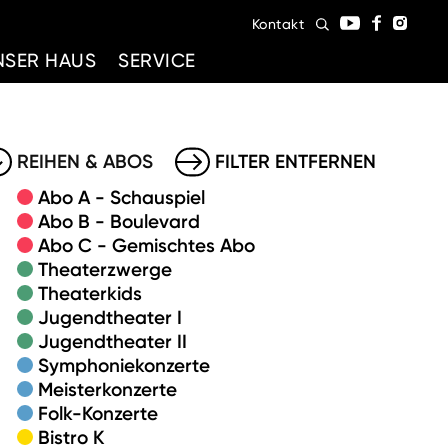
Kontakt
NSER HAUS
SERVICE
REIHEN & ABOS
FILTER ENTFERNEN
Abo A - Schauspiel
Abo B - Boulevard
Abo C - Gemischtes Abo
Theaterzwerge
Theaterkids
Jugendtheater I
Jugendtheater II
Symphoniekonzerte
Meisterkonzerte
Folk-Konzerte
Bistro K