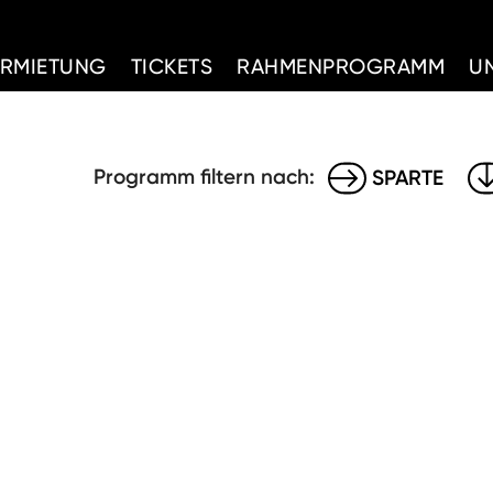
d Home
ERMIETUNG
TICKETS
RAHMENPROGRAMM
U
Programm filtern nach:
SPARTE