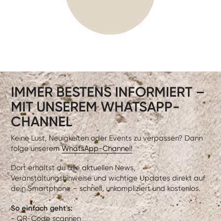
IMMER BESTENS INFORMIERT –
MIT UNSEREM WHATSAPP-
CHANNEL
Keine Lust, Neuigkeiten oder Events zu verpassen? Dann
folge unserem
WhatsApp-Channel!
Dort erhältst du alle aktuellen News,
Veranstaltungshinweise und wichtige Updates direkt auf
dein Smartphone – schnell, unkompliziert und kostenlos.
So einfach geht's:
- QR-Code scannen