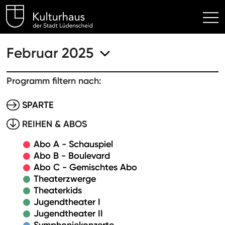
Kulturhaus Lüdenscheid Hom
Februar 2025
Programm filtern nach:
SPARTE
REIHEN & ABOS
Abo A - Schauspiel
Abo B - Boulevard
Abo C - Gemischtes Abo
Theaterzwerge
Theaterkids
Jugendtheater I
Jugendtheater II