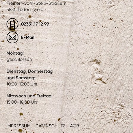
Freiherr-vom-Stein-Straße 9
58511 Lüdenscheid
02351.17 12 99
E-Mail
Montag:
geschlossen
Dienstag, Donnerstag
und Samstag:
10:00-13:00 Uhr
Mittwoch und Freitag:
15:00–18:00 Uhr
IMPRESSUM
DATENSCHUTZ
AGB