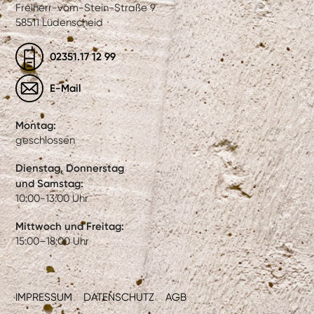
Freiherr-vom-Stein-Straße 9
58511 Lüdenscheid
02351.17 12 99
E-Mail
Montag:
geschlossen
Dienstag, Donnerstag
und Samstag:
10:00-13:00 Uhr
Mittwoch und Freitag:
15:00–18:00 Uhr
IMPRESSUM
DATENSCHUTZ
AGB