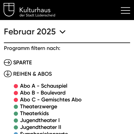
Kulturhaus Lüdenscheid Hom
Februar 2025
Programm filtern nach:
SPARTE
REIHEN & ABOS
Abo A - Schauspiel
Abo B - Boulevard
Abo C - Gemischtes Abo
Theaterzwerge
Theaterkids
Jugendtheater I
Jugendtheater II