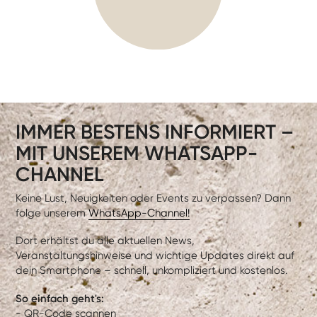
IMMER BESTENS INFORMIERT –
MIT UNSEREM WHATSAPP-
CHANNEL
Keine Lust, Neuigkeiten oder Events zu verpassen? Dann
folge unserem
WhatsApp-Channel!
Dort erhältst du alle aktuellen News,
Veranstaltungshinweise und wichtige Updates direkt auf
dein Smartphone – schnell, unkompliziert und kostenlos.
So einfach geht's:
- QR-Code scannen