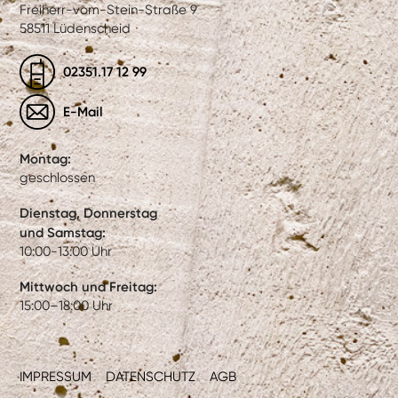
Freiherr-vom-Stein-Straße 9
58511 Lüdenscheid
02351.17 12 99
E-Mail
Montag:
geschlossen
Dienstag, Donnerstag
und Samstag:
10:00-13:00 Uhr
Mittwoch und Freitag:
15:00–18:00 Uhr
IMPRESSUM
DATENSCHUTZ
AGB