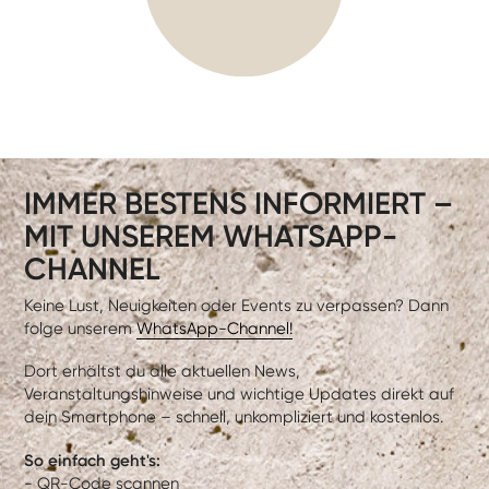
IMMER BESTENS INFORMIERT –
MIT UNSEREM WHATSAPP-
CHANNEL
Keine Lust, Neuigkeiten oder Events zu verpassen? Dann
folge unserem
WhatsApp-Channel!
Dort erhältst du alle aktuellen News,
Veranstaltungshinweise und wichtige Updates direkt auf
dein Smartphone – schnell, unkompliziert und kostenlos.
So einfach geht's:
- QR-Code scannen