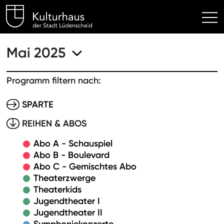
Kulturhaus Lüdenscheid Hom
Mai 2025
Programm filtern nach:
SPARTE
REIHEN & ABOS
Abo A - Schauspiel
Abo B - Boulevard
Abo C - Gemischtes Abo
Theaterzwerge
Theaterkids
Jugendtheater I
Jugendtheater II