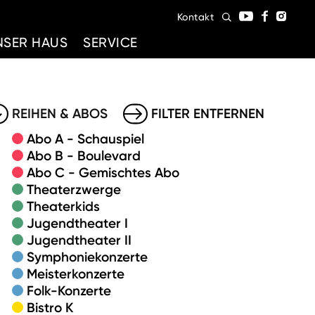
Kontakt
NSER HAUS
SERVICE
REIHEN & ABOS
FILTER ENTFERNEN
Abo A - Schauspiel
Abo B - Boulevard
Abo C - Gemischtes Abo
Theaterzwerge
Theaterkids
Jugendtheater I
Jugendtheater II
Symphoniekonzerte
Meisterkonzerte
Folk-Konzerte
Bistro K