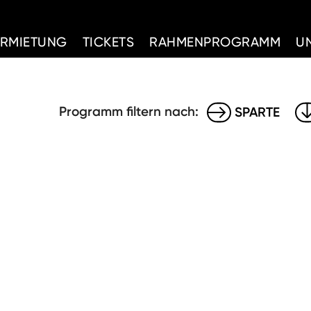
d Home
ERMIETUNG
TICKETS
RAHMENPROGRAMM
U
Programm filtern nach:
SPARTE