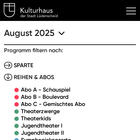
Kulturhaus Lüdenscheid Hom
August 2025
Programm filtern nach:
SPARTE
REIHEN & ABOS
Abo A - Schauspiel
Abo B - Boulevard
Abo C - Gemischtes Abo
Theaterzwerge
Theaterkids
Jugendtheater I
Jugendtheater II