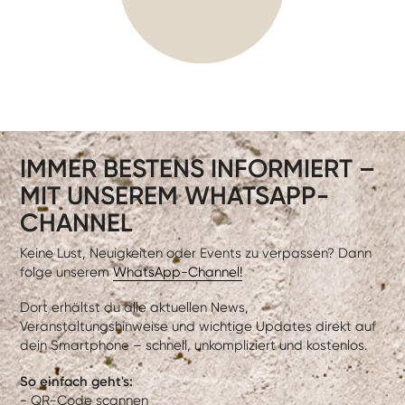
IMMER BESTENS INFORMIERT –
MIT UNSEREM WHATSAPP-
CHANNEL
Keine Lust, Neuigkeiten oder Events zu verpassen? Dann
folge unserem
WhatsApp-Channel!
Dort erhältst du alle aktuellen News,
Veranstaltungshinweise und wichtige Updates direkt auf
dein Smartphone – schnell, unkompliziert und kostenlos.
So einfach geht's:
- QR-Code scannen