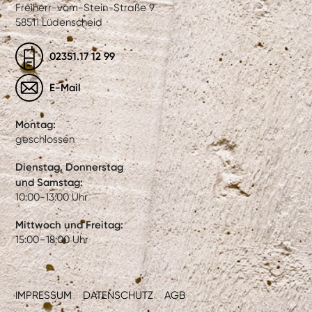
Freiherr-vom-Stein-Straße 9
58511 Lüdenscheid
02351.17 12 99
E-Mail
Montag:
geschlossen
Dienstag, Donnerstag
und Samstag:
10:00-13:00 Uhr
Mittwoch und Freitag:
15:00–18:00 Uhr
IMPRESSUM
DATENSCHUTZ
AGB