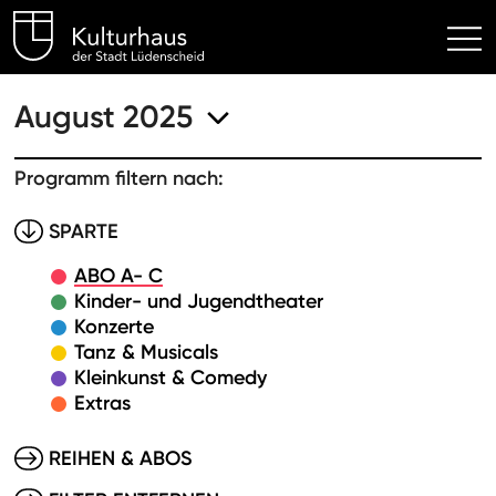
Kulturhaus Lüdenscheid Hom
August 2025
Programm filtern nach:
SPARTE
ABO A- C
Kinder- und Jugendtheater
Konzerte
Tanz & Musicals
Kleinkunst & Comedy
Extras
REIHEN & ABOS