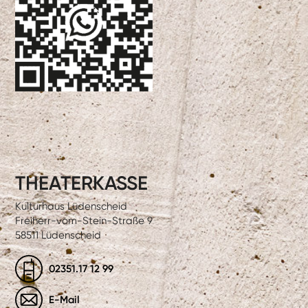
THEATERKASSE
Kulturhaus Lüdenscheid
Freiherr-vom-Stein-Straße 9
58511 Lüdenscheid
02351.17 12 99
E-Mail