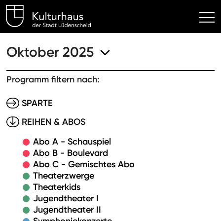
Kulturhaus Lüdenscheid Hom
Oktober 2025
Programm filtern nach:
SPARTE
REIHEN & ABOS
Abo A - Schauspiel
Abo B - Boulevard
Abo C - Gemischtes Abo
Theaterzwerge
Theaterkids
Jugendtheater I
Jugendtheater II