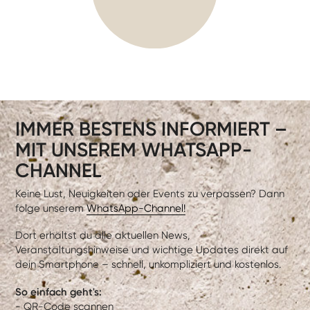
IMMER BESTENS INFORMIERT –
MIT UNSEREM WHATSAPP-
CHANNEL
Keine Lust, Neuigkeiten oder Events zu verpassen? Dann
folge unserem
WhatsApp-Channel!
Dort erhältst du alle aktuellen News,
Veranstaltungshinweise und wichtige Updates direkt auf
dein Smartphone – schnell, unkompliziert und kostenlos.
So einfach geht's:
- QR-Code scannen