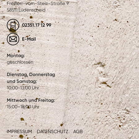
Freiherr-vom-Stein-Straße 9
58511 Lüdenscheid
02351.17 12 99
E-Mail
Montag:
geschlossen
Dienstag, Donnerstag
und Samstag:
10:00-13:00 Uhr
Mittwoch und Freitag:
15:00–18:00 Uhr
IMPRESSUM
DATENSCHUTZ
AGB