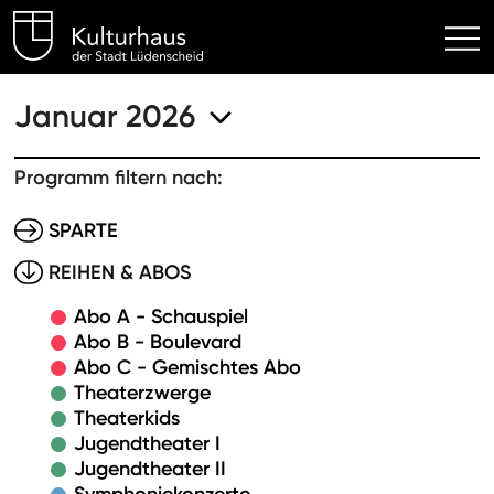
Kulturhaus Lüdenscheid Hom
Januar 2026
Programm filtern nach:
SPARTE
REIHEN & ABOS
Abo A - Schauspiel
Abo B - Boulevard
Abo C - Gemischtes Abo
Theaterzwerge
Theaterkids
Jugendtheater I
Jugendtheater II