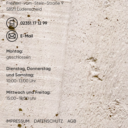
Freiherr-vom-Stein-Straße 9
58511 Lüdenscheid
02351.17 12 99
E-Mail
Montag:
geschlossen
Dienstag, Donnerstag
und Samstag:
10:00-13:00 Uhr
Mittwoch und Freitag:
15:00–18:00 Uhr
IMPRESSUM
DATENSCHUTZ
AGB