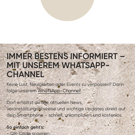
IMMER BESTENS INFORMIERT –
MIT UNSEREM WHATSAPP-
CHANNEL
Keine Lust, Neuigkeiten oder Events zu verpassen? Dann
folge unserem
WhatsApp-Channel!
Dort erhältst du alle aktuellen News,
Veranstaltungshinweise und wichtige Updates direkt auf
dein Smartphone – schnell, unkompliziert und kostenlos.
So einfach geht's:
- QR-Code scannen