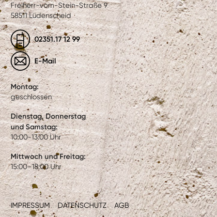
Freiherr-vom-Stein-Straße 9
58511 Lüdenscheid
02351.17 12 99
E-Mail
Montag:
geschlossen
Dienstag, Donnerstag
und Samstag:
10:00-13:00 Uhr
Mittwoch und Freitag:
15:00–18:00 Uhr
IMPRESSUM
DATENSCHUTZ
AGB