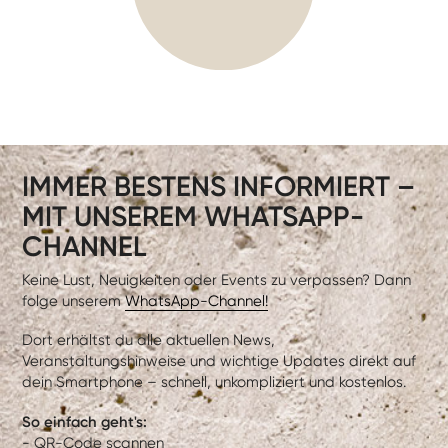
IMMER BESTENS INFORMIERT –
MIT UNSEREM WHATSAPP-
CHANNEL
Keine Lust, Neuigkeiten oder Events zu verpassen? Dann
folge unserem
WhatsApp-Channel!
Dort erhältst du alle aktuellen News,
Veranstaltungshinweise und wichtige Updates direkt auf
dein Smartphone – schnell, unkompliziert und kostenlos.
So einfach geht's:
- QR-Code scannen