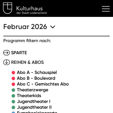
Kulturhaus Lüdenscheid Hom
Februar 2026
Programm filtern nach:
SPARTE
REIHEN & ABOS
Abo A - Schauspiel
Abo B - Boulevard
Abo C - Gemischtes Abo
Theaterzwerge
Theaterkids
Jugendtheater I
Jugendtheater II