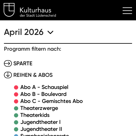
Kulturhaus Lüdenscheid Hom
April 2026
Programm filtern nach:
SPARTE
REIHEN & ABOS
Abo A - Schauspiel
Abo B - Boulevard
Abo C - Gemischtes Abo
Theaterzwerge
Theaterkids
Jugendtheater I
Jugendtheater II