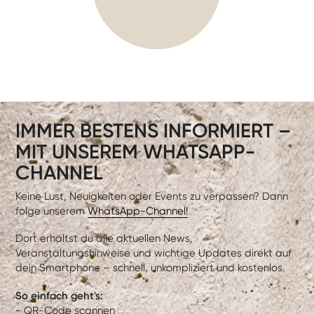
IMMER BESTENS INFORMIERT –
MIT UNSEREM WHATSAPP-
CHANNEL
Keine Lust, Neuigkeiten oder Events zu verpassen? Dann
folge unserem
WhatsApp-Channel!
Dort erhältst du alle aktuellen News,
Veranstaltungshinweise und wichtige Updates direkt auf
dein Smartphone – schnell, unkompliziert und kostenlos.
So einfach geht's:
- QR-Code scannen