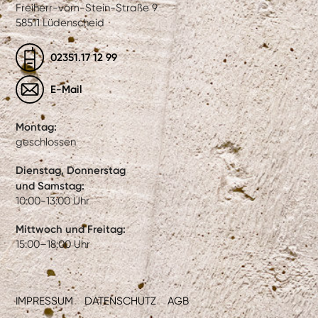
Freiherr-vom-Stein-Straße 9
58511 Lüdenscheid
02351.17 12 99
E-Mail
Montag:
geschlossen
Dienstag, Donnerstag
und Samstag:
10:00-13:00 Uhr
Mittwoch und Freitag:
15:00–18:00 Uhr
IMPRESSUM
DATENSCHUTZ
AGB