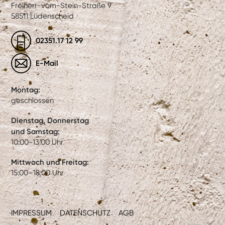
Freiherr-vom-Stein-Straße 9
58511 Lüdenscheid
02351.17 12 99
E-Mail
Montag:
geschlossen
Dienstag, Donnerstag
und Samstag:
10:00-13:00 Uhr
Mittwoch und Freitag:
15:00–18:00 Uhr
IMPRESSUM
DATENSCHUTZ
AGB