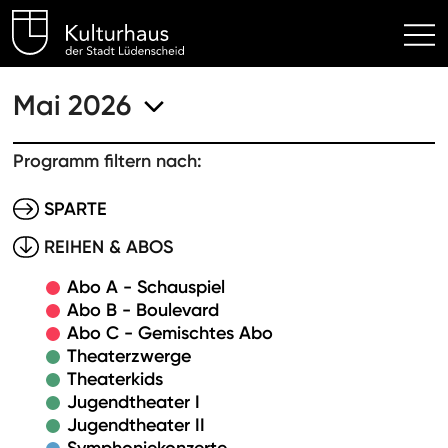
Kulturhaus Lüdenscheid Hom
Mai 2026
Programm filtern nach:
SPARTE
REIHEN & ABOS
Abo A - Schauspiel
Abo B - Boulevard
Abo C - Gemischtes Abo
Theaterzwerge
Theaterkids
Jugendtheater I
Jugendtheater II