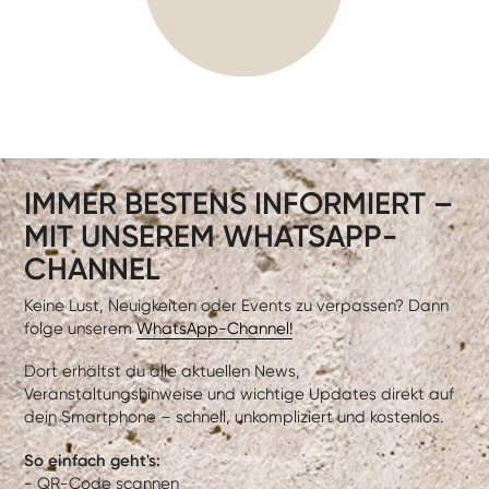
IMMER BESTENS INFORMIERT –
MIT UNSEREM WHATSAPP-
CHANNEL
Keine Lust, Neuigkeiten oder Events zu verpassen? Dann
folge unserem
WhatsApp-Channel!
Dort erhältst du alle aktuellen News,
Veranstaltungshinweise und wichtige Updates direkt auf
dein Smartphone – schnell, unkompliziert und kostenlos.
So einfach geht's:
- QR-Code scannen