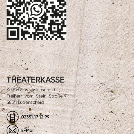
THEATERKASSE
Kulturhaus Lüdenscheid
Freiherr-vom-Stein-Straße 9
58511 Lüdenscheid
02351.17 12 99
E-Mail