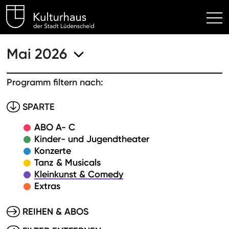
Kulturhaus Lüdenscheid Hom
Mai 2026
Programm filtern nach:
SPARTE
ABO A- C
Kinder- und Jugendtheater
Konzerte
Tanz & Musicals
Kleinkunst & Comedy
Extras
REIHEN & ABOS