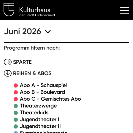
Kulturhaus Lüdenscheid Hom
Juni 2026
Programm filtern nach:
SPARTE
REIHEN & ABOS
Abo A - Schauspiel
Abo B - Boulevard
Abo C - Gemischtes Abo
Theaterzwerge
Theaterkids
Jugendtheater I
Jugendtheater II