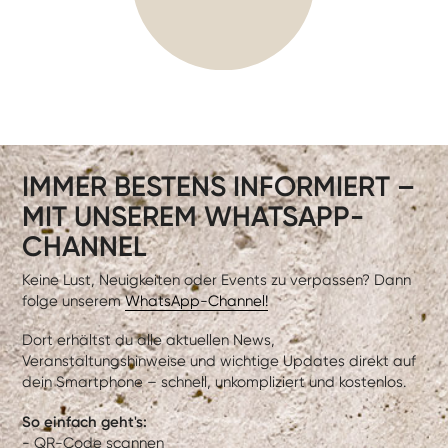
IMMER BESTENS INFORMIERT –
MIT UNSEREM WHATSAPP-
CHANNEL
Keine Lust, Neuigkeiten oder Events zu verpassen? Dann
folge unserem
WhatsApp-Channel!
Dort erhältst du alle aktuellen News,
Veranstaltungshinweise und wichtige Updates direkt auf
dein Smartphone – schnell, unkompliziert und kostenlos.
So einfach geht's:
- QR-Code scannen