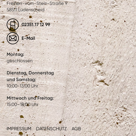
Freiherr-vom-Stein-Straße 9
58511 Lüdenscheid
02351.17 12 99
E-Mail
Montag:
geschlossen
Dienstag, Donnerstag
und Samstag:
10:00-13:00 Uhr
Mittwoch und Freitag:
15:00–18:00 Uhr
IMPRESSUM
DATENSCHUTZ
AGB