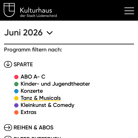
Kulturhaus Lüdenscheid Hom
Juni 2026
Programm filtern nach:
SPARTE
ABO A- C
Kinder- und Jugendtheater
Konzerte
Tanz & Musicals
Kleinkunst & Comedy
Extras
REIHEN & ABOS