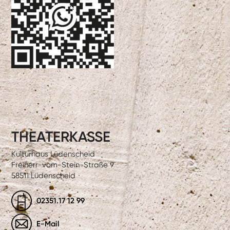
THEATERKASSE
Kulturhaus Lüdenscheid
Freiherr-vom-Stein-Straße 9
58511 Lüdenscheid
02351.17 12 99
E-Mail