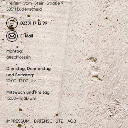
Freiherr-vom-Stein-Straße 9
58511 Lüdenscheid
02351.17 12 99
E-Mail
Montag:
geschlossen
Dienstag, Donnerstag
und Samstag:
10:00-13:00 Uhr
Mittwoch und Freitag:
15:00–18:00 Uhr
IMPRESSUM
DATENSCHUTZ
AGB