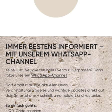
IMMER BESTENS INFORMIERT –
MIT UNSEREM WHATSAPP-
CHANNEL
Keine Lust, Neuigkeiten oder Events zu verpassen? Dann
folge unserem
WhatsApp-Channel!
Dort erhältst du alle aktuellen News,
Veranstaltungshinweise und wichtige Updates direkt auf
dein Smartphone – schnell, unkompliziert und kostenlos.
So einfach geht's:
- QR-Code scannen