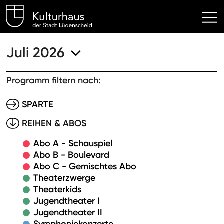
Kulturhaus Lüdenscheid Hom
Juli 2026
Programm filtern nach:
SPARTE
REIHEN & ABOS
Abo A - Schauspiel
Abo B - Boulevard
Abo C - Gemischtes Abo
Theaterzwerge
Theaterkids
Jugendtheater I
Jugendtheater II