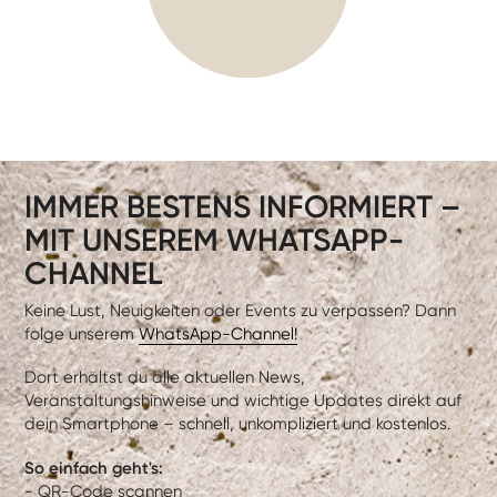
IMMER BESTENS INFORMIERT –
MIT UNSEREM WHATSAPP-
CHANNEL
Keine Lust, Neuigkeiten oder Events zu verpassen? Dann
folge unserem
WhatsApp-Channel!
Dort erhältst du alle aktuellen News,
Veranstaltungshinweise und wichtige Updates direkt auf
dein Smartphone – schnell, unkompliziert und kostenlos.
So einfach geht's:
- QR-Code scannen