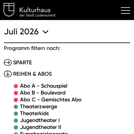
Kulturhaus Lüdenscheid Hom
Juli 2026
Programm filtern nach:
SPARTE
REIHEN & ABOS
Abo A - Schauspiel
Abo B - Boulevard
Abo C - Gemischtes Abo
Theaterzwerge
Theaterkids
Jugendtheater I
Jugendtheater II