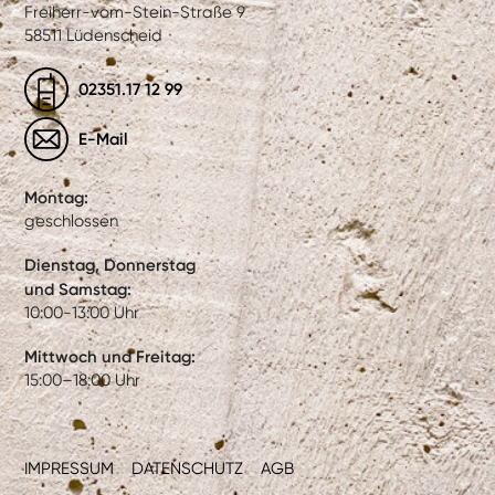
Freiherr-vom-Stein-Straße 9
58511 Lüdenscheid
02351.17 12 99
E-Mail
Montag:
geschlossen
Dienstag, Donnerstag
und Samstag:
10:00-13:00 Uhr
Mittwoch und Freitag:
15:00–18:00 Uhr
IMPRESSUM
DATENSCHUTZ
AGB