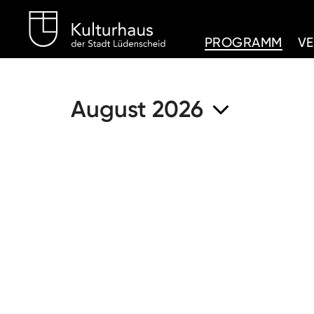
Kulturhaus Lüdenschei
PROGRAMM
V
August 2026