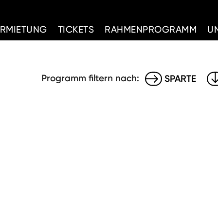
d Home
ERMIETUNG
TICKETS
RAHMENPROGRAMM
U
Programm filtern nach:
SPARTE