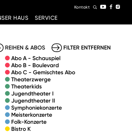
Kontakt
NSER HAUS
SERVICE
REIHEN & ABOS
FILTER ENTFERNEN
Abo A - Schauspiel
Abo B - Boulevard
Abo C - Gemischtes Abo
Theaterzwerge
Theaterkids
Jugendtheater I
Jugendtheater II
Symphoniekonzerte
Meisterkonzerte
Folk-Konzerte
Bistro K