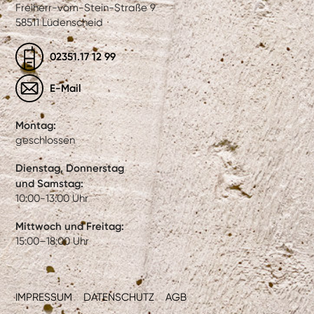
Freiherr-vom-Stein-Straße 9
58511 Lüdenscheid
02351.17 12 99
E-Mail
Montag:
geschlossen
Dienstag, Donnerstag
und Samstag:
10:00-13:00 Uhr
Mittwoch und Freitag:
15:00–18:00 Uhr
IMPRESSUM
DATENSCHUTZ
AGB