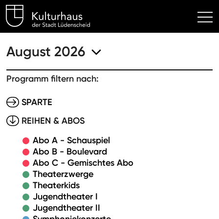
Kulturhaus Lüdenscheid Hom
August 2026
Programm filtern nach:
SPARTE
REIHEN & ABOS
Abo A - Schauspiel
Abo B - Boulevard
Abo C - Gemischtes Abo
Theaterzwerge
Theaterkids
Jugendtheater I
Jugendtheater II