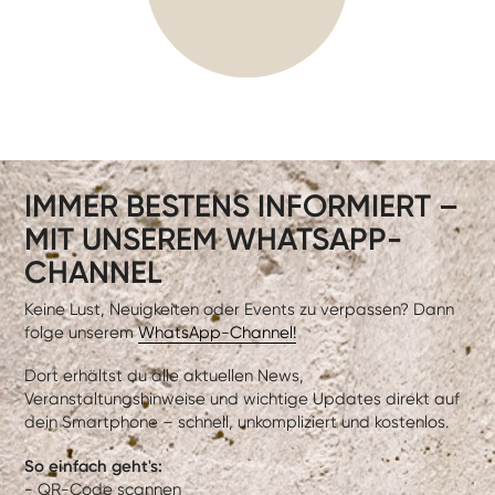
IMMER BESTENS INFORMIERT –
MIT UNSEREM WHATSAPP-
CHANNEL
Keine Lust, Neuigkeiten oder Events zu verpassen? Dann
folge unserem
WhatsApp-Channel!
Dort erhältst du alle aktuellen News,
Veranstaltungshinweise und wichtige Updates direkt auf
dein Smartphone – schnell, unkompliziert und kostenlos.
So einfach geht's:
- QR-Code scannen