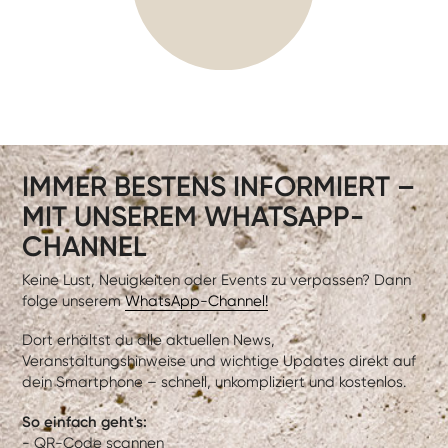
IMMER BESTENS INFORMIERT –
MIT UNSEREM WHATSAPP-
CHANNEL
Keine Lust, Neuigkeiten oder Events zu verpassen? Dann
folge unserem
WhatsApp-Channel!
Dort erhältst du alle aktuellen News,
Veranstaltungshinweise und wichtige Updates direkt auf
dein Smartphone – schnell, unkompliziert und kostenlos.
So einfach geht's:
- QR-Code scannen