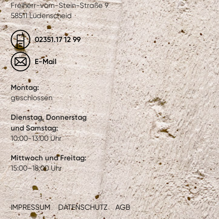
Freiherr-vom-Stein-Straße 9
58511 Lüdenscheid
02351.17 12 99
E-Mail
Montag:
geschlossen
Dienstag, Donnerstag
und Samstag:
10:00-13:00 Uhr
Mittwoch und Freitag:
15:00–18:00 Uhr
IMPRESSUM
DATENSCHUTZ
AGB