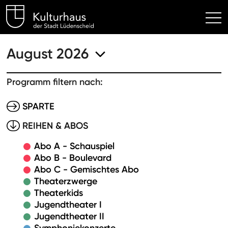
Kulturhaus Lüdenscheid Hom
August 2026
Programm filtern nach:
SPARTE
REIHEN & ABOS
Abo A - Schauspiel
Abo B - Boulevard
Abo C - Gemischtes Abo
Theaterzwerge
Theaterkids
Jugendtheater I
Jugendtheater II