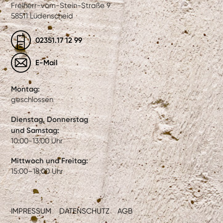
Freiherr-vom-Stein-Straße 9
58511 Lüdenscheid
02351.17 12 99
E-Mail
Montag:
geschlossen
Dienstag, Donnerstag
und Samstag:
10:00-13:00 Uhr
Mittwoch und Freitag:
15:00–18:00 Uhr
IMPRESSUM
DATENSCHUTZ
AGB