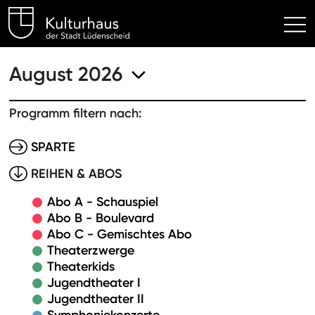
Kulturhaus Lüdenscheid Hom
August 2026
Programm filtern nach:
SPARTE
REIHEN & ABOS
Abo A - Schauspiel
Abo B - Boulevard
Abo C - Gemischtes Abo
Theaterzwerge
Theaterkids
Jugendtheater I
Jugendtheater II