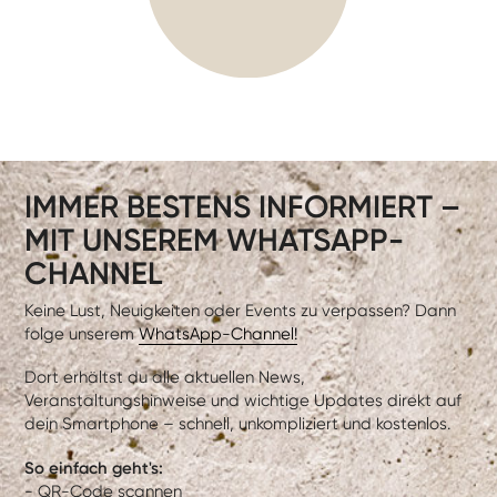
IMMER BESTENS INFORMIERT –
MIT UNSEREM WHATSAPP-
CHANNEL
Keine Lust, Neuigkeiten oder Events zu verpassen? Dann
folge unserem
WhatsApp-Channel!
Dort erhältst du alle aktuellen News,
Veranstaltungshinweise und wichtige Updates direkt auf
dein Smartphone – schnell, unkompliziert und kostenlos.
So einfach geht's:
- QR-Code scannen