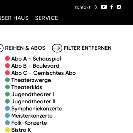
Kontakt
NSER HAUS
SERVICE
REIHEN & ABOS
FILTER ENTFERNEN
Abo A - Schauspiel
Abo B - Boulevard
Abo C - Gemischtes Abo
Theaterzwerge
Theaterkids
Jugendtheater I
Jugendtheater II
Symphoniekonzerte
Meisterkonzerte
Folk-Konzerte
Bistro K