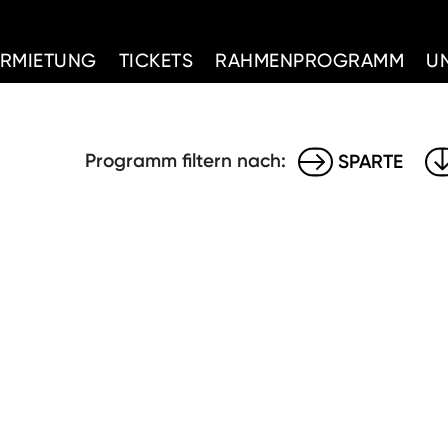
d Home
ERMIETUNG
TICKETS
RAHMENPROGRAMM
U
Programm filtern nach:
SPARTE