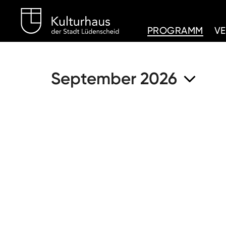
Kulturhaus Lüdenschei
PROGRAMM
V
September 2026