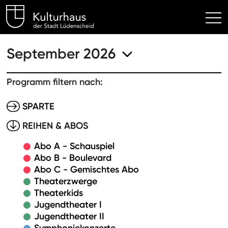
Kulturhaus Lüdenscheid Hom
September 2026
Programm filtern nach:
SPARTE
REIHEN & ABOS
Abo A - Schauspiel
Abo B - Boulevard
Abo C - Gemischtes Abo
Theaterzwerge
Theaterkids
Jugendtheater I
Jugendtheater II