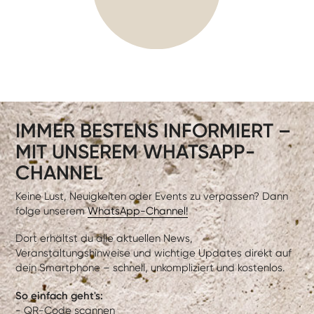
IMMER BESTENS INFORMIERT –
MIT UNSEREM WHATSAPP-
CHANNEL
Keine Lust, Neuigkeiten oder Events zu verpassen? Dann
folge unserem
WhatsApp-Channel!
Dort erhältst du alle aktuellen News,
Veranstaltungshinweise und wichtige Updates direkt auf
dein Smartphone – schnell, unkompliziert und kostenlos.
So einfach geht's:
- QR-Code scannen