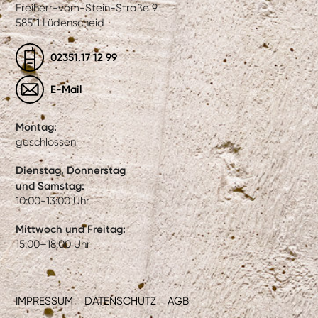
Freiherr-vom-Stein-Straße 9
58511 Lüdenscheid
02351.17 12 99
E-Mail
Montag:
geschlossen
Dienstag, Donnerstag
und Samstag:
10:00-13:00 Uhr
Mittwoch und Freitag:
15:00–18:00 Uhr
IMPRESSUM
DATENSCHUTZ
AGB