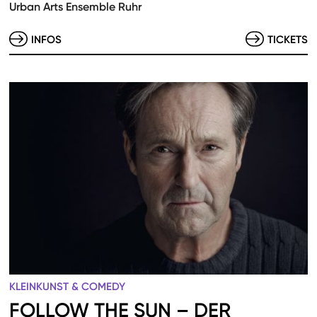
Urban Arts Ensemble Ruhr
INFOS
TICKETS
KLEINKUNST & COMEDY
FOLLOW THE SUN – DER