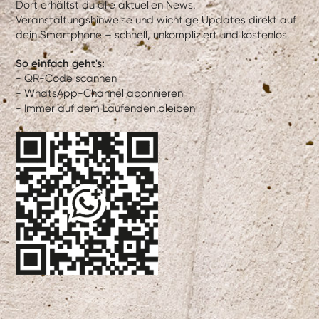
Dort erhältst du alle aktuellen News,
Veranstaltungshinweise und wichtige Updates direkt auf
dein Smartphone – schnell, unkompliziert und kostenlos.
So einfach geht's:
- QR-Code scannen
- WhatsApp-Channel abonnieren
- Immer auf dem Laufenden bleiben