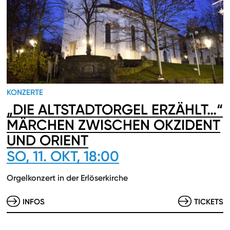
KONZERTE
„DIE ALTSTADTORGEL ERZÄHLT…“
MÄRCHEN ZWISCHEN OKZIDENT
UND ORIENT
SO, 11. OKT, 18:00
Orgelkonzert in der Erlöserkirche
INFOS
TICKETS