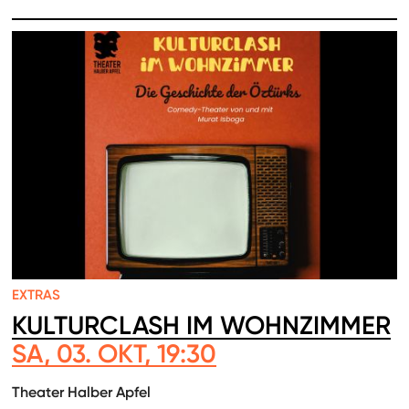
EXTRAS
KULTURCLASH IM WOHNZIMMER
SA, 03. OKT, 19:30
Theater Halber Apfel