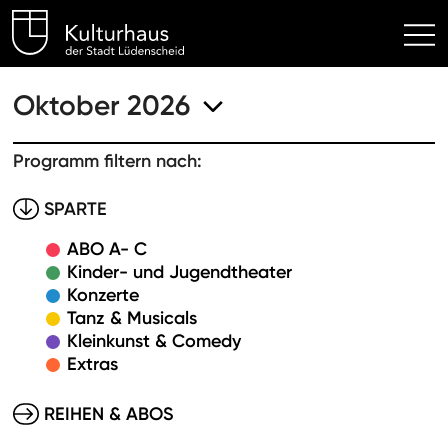
Kulturhaus Lüdenscheid Hom
Oktober 2026
Programm filtern nach:
SPARTE
ABO A- C
Kinder- und Jugendtheater
Konzerte
Tanz & Musicals
Kleinkunst & Comedy
Extras
REIHEN & ABOS