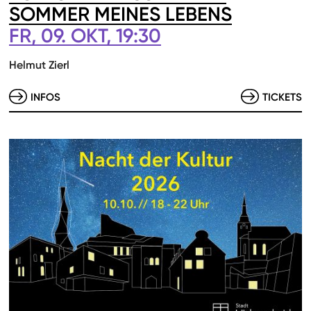
SOMMER MEINES LEBENS
FR, 09. OKT, 19:30
Helmut Zierl
INFOS
TICKETS