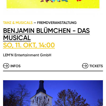
TANZ & MUSICALS
— FREMDVERANSTALTUNG
BENJAMIN BLÜMCHEN - DAS
MUSICAL
SO, 11. OKT, 14:00
LEM’N Entertainment GmbH
INFOS
TICKETS