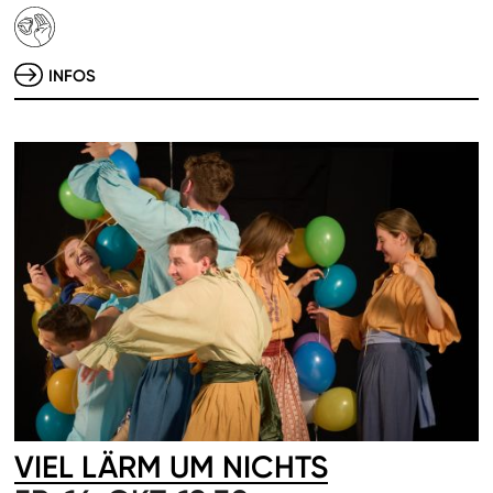
INFOS
VIEL LÄRM UM NICHTS