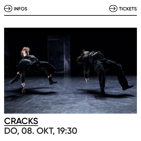
INFOS
TICKETS
CRACKS
DO, 08. OKT, 19:30