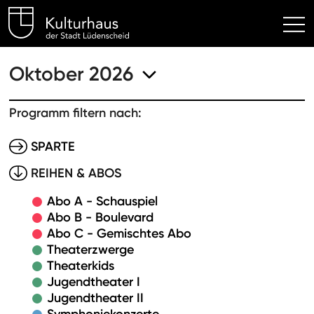
Kulturhaus Lüdenscheid Hom
Oktober 2026
Programm filtern nach:
SPARTE
REIHEN & ABOS
Abo A - Schauspiel
Abo B - Boulevard
Abo C - Gemischtes Abo
Theaterzwerge
Theaterkids
Jugendtheater I
Jugendtheater II