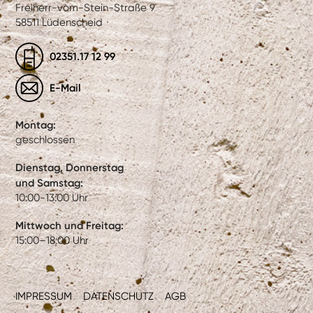
Freiherr-vom-Stein-Straße 9
58511 Lüdenscheid
02351.17 12 99
E-Mail
Montag:
geschlossen
Dienstag, Donnerstag
und Samstag:
10:00-13:00 Uhr
Mittwoch und Freitag:
15:00–18:00 Uhr
IMPRESSUM
DATENSCHUTZ
AGB