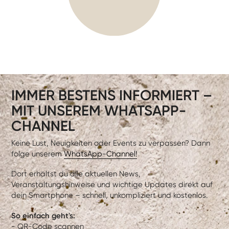
IMMER BESTENS INFORMIERT –
MIT UNSEREM WHATSAPP-
CHANNEL
Keine Lust, Neuigkeiten oder Events zu verpassen? Dann
folge unserem
WhatsApp-Channel!
Dort erhältst du alle aktuellen News,
Veranstaltungshinweise und wichtige Updates direkt auf
dein Smartphone – schnell, unkompliziert und kostenlos.
So einfach geht's:
- QR-Code scannen