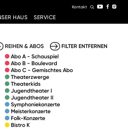
Kontakt
NSER HAUS
SERVICE
REIHEN & ABOS
FILTER ENTFERNEN
Abo A - Schauspiel
Abo B - Boulevard
Abo C - Gemischtes Abo
Theaterzwerge
Theaterkids
Jugendtheater I
Jugendtheater II
Symphoniekonzerte
Meisterkonzerte
Folk-Konzerte
Bistro K