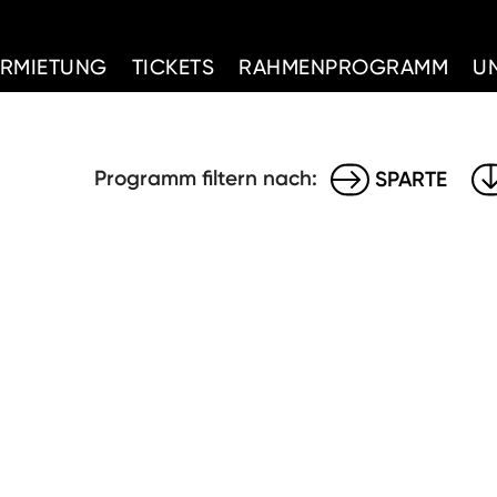
d Home
ERMIETUNG
TICKETS
RAHMENPROGRAMM
U
Programm filtern nach:
SPARTE