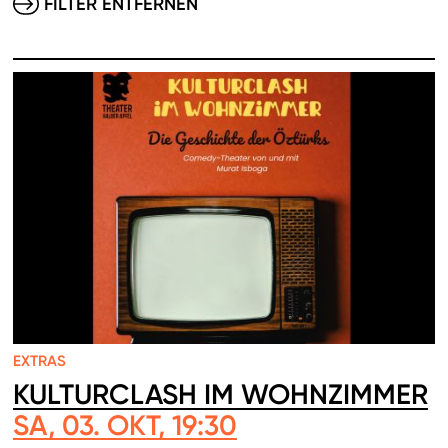
FILTER ENTFERNEN
EXTRAS
KULTURCLASH IM WOHNZIMMER
SA, 03. OKT, 19:30