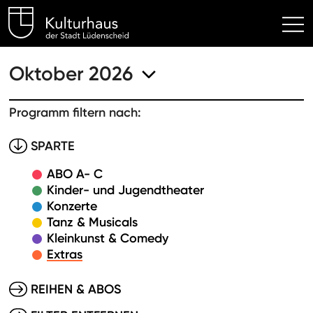
Kulturhaus Lüdenscheid Hom
Oktober 2026
Programm filtern nach:
SPARTE
ABO A- C
Kinder- und Jugendtheater
Konzerte
Tanz & Musicals
Kleinkunst & Comedy
Extras
REIHEN & ABOS