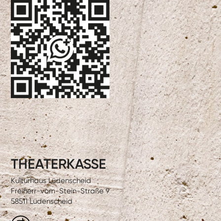
THEATERKASSE
Kulturhaus Lüdenscheid
Freiherr-vom-Stein-Straße 9
58511 Lüdenscheid