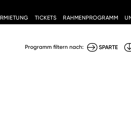
d Home
ERMIETUNG
TICKETS
RAHMENPROGRAMM
U
Programm filtern nach:
SPARTE