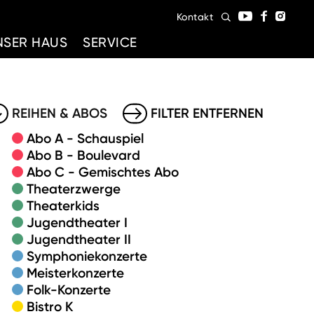
Kontakt
NSER HAUS
SERVICE
REIHEN & ABOS
FILTER ENTFERNEN
Abo A - Schauspiel
Abo B - Boulevard
Abo C - Gemischtes Abo
Theaterzwerge
Theaterkids
Jugendtheater I
Jugendtheater II
Symphoniekonzerte
Meisterkonzerte
Folk-Konzerte
Bistro K