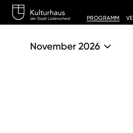
Kulturhaus Lüdenschei
PROGRAMM
V
November 2026