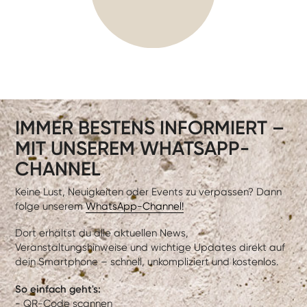
IMMER BESTENS INFORMIERT –
MIT UNSEREM WHATSAPP-
CHANNEL
Keine Lust, Neuigkeiten oder Events zu verpassen? Dann
folge unserem
WhatsApp-Channel!
Dort erhältst du alle aktuellen News,
Veranstaltungshinweise und wichtige Updates direkt auf
dein Smartphone – schnell, unkompliziert und kostenlos.
So einfach geht's:
- QR-Code scannen