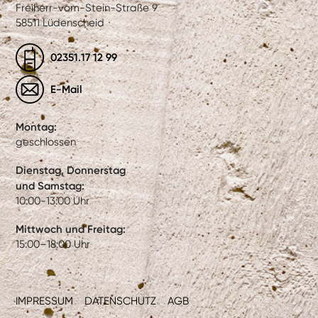
Freiherr-vom-Stein-Straße 9
58511 Lüdenscheid
02351.17 12 99
E-Mail
Montag:
geschlossen
Dienstag, Donnerstag
und Samstag:
10:00-13:00 Uhr
Mittwoch und Freitag:
15:00–18:00 Uhr
IMPRESSUM
DATENSCHUTZ
AGB