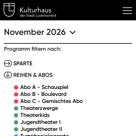
Kulturhaus Lüdenscheid Hom
November 2026
Programm filtern nach:
SPARTE
REIHEN & ABOS
Abo A - Schauspiel
Abo B - Boulevard
Abo C - Gemischtes Abo
Theaterzwerge
Theaterkids
Jugendtheater I
Jugendtheater II