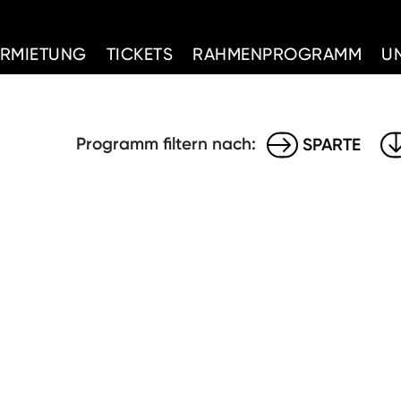
d Home
ERMIETUNG
TICKETS
RAHMENPROGRAMM
U
Programm filtern nach:
SPARTE