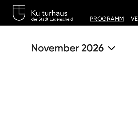
Kulturhaus Lüdenschei
PROGRAMM
V
November 2026