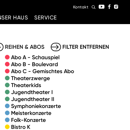
Kontakt
NSER HAUS
SERVICE
REIHEN & ABOS
FILTER ENTFERNEN
Abo A - Schauspiel
Abo B - Boulevard
Abo C - Gemischtes Abo
Theaterzwerge
Theaterkids
Jugendtheater I
Jugendtheater II
Symphoniekonzerte
Meisterkonzerte
Folk-Konzerte
Bistro K