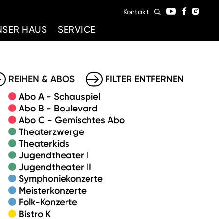
Kontakt
NSER HAUS
SERVICE
REIHEN & ABOS
FILTER ENTFERNEN
Abo A - Schauspiel
Abo B - Boulevard
Abo C - Gemischtes Abo
Theaterzwerge
Theaterkids
Jugendtheater I
Jugendtheater II
Symphoniekonzerte
Meisterkonzerte
Folk-Konzerte
Bistro K