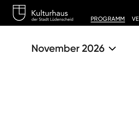
Kulturhaus Lüdenschei
PROGRAMM
V
November 2026