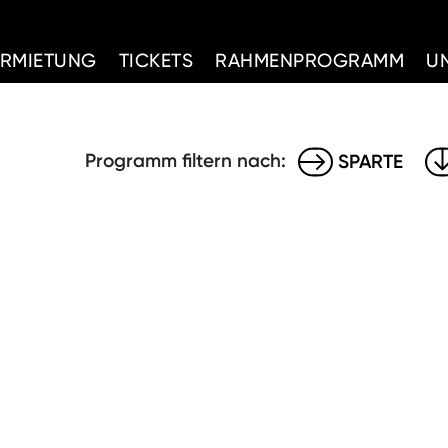
d Home
ERMIETUNG
TICKETS
RAHMENPROGRAMM
U
Programm filtern nach:
SPARTE