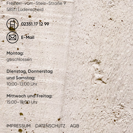
Freiherr-vom-Stein-Straße 9
58511 Lüdenscheid
02351.17 12 99
E-Mail
Montag:
geschlossen
Dienstag, Donnerstag
und Samstag:
10:00-13:00 Uhr
Mittwoch und Freitag:
15:00–18:00 Uhr
IMPRESSUM
DATENSCHUTZ
AGB