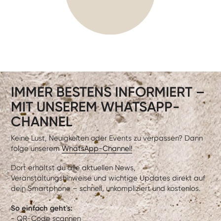
IMMER BESTENS INFORMIERT –
MIT UNSEREM WHATSAPP-
CHANNEL
Keine Lust, Neuigkeiten oder Events zu verpassen? Dann
folge unserem
WhatsApp-Channel!
Dort erhältst du alle aktuellen News,
Veranstaltungshinweise und wichtige Updates direkt auf
dein Smartphone – schnell, unkompliziert und kostenlos.
So einfach geht's:
- QR-Code scannen