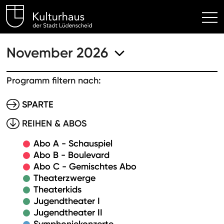
Kulturhaus Lüdenscheid Hom
November 2026
Programm filtern nach:
SPARTE
REIHEN & ABOS
Abo A - Schauspiel
Abo B - Boulevard
Abo C - Gemischtes Abo
Theaterzwerge
Theaterkids
Jugendtheater I
Jugendtheater II