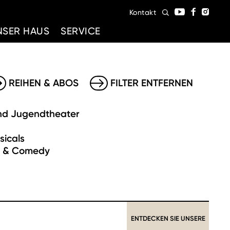
Kontakt
NSER HAUS
SERVICE
REIHEN & ABOS
FILTER ENTFERNEN
nd Jugendtheater
sicals
t & Comedy
ENTDECKEN SIE UNSERE