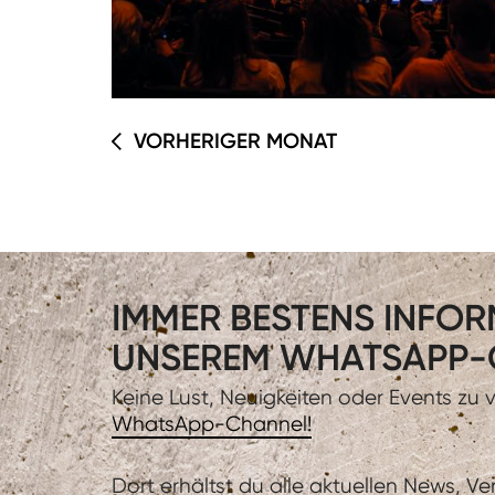
VORHERIGER MONAT
IMMER BESTENS INFORM
UNSEREM WHATSAPP-
Keine Lust, Neuigkeiten oder Events zu
WhatsApp-Channel!
Dort erhältst du alle aktuellen News, V