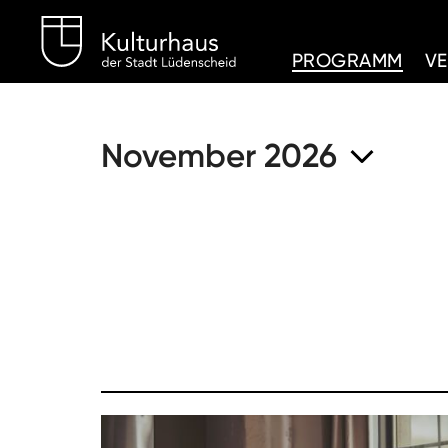
Kulturhaus Lüdenschei
PROGRAMM
V
November 2026