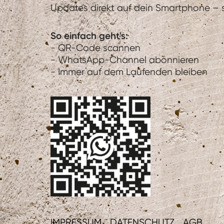
Updates direkt auf dein Smartphone – sc
So einfach geht's:
- QR-Code scannen
- WhatsApp-Channel abonnieren
- Immer auf dem Laufenden bleiben
IMPRESSUM
DATENSCHUTZ
AGB