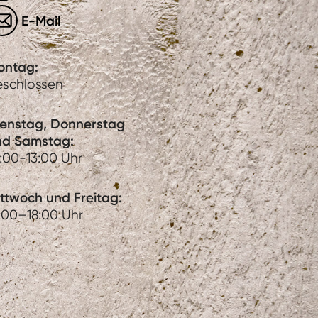
E-Mail
ontag:
eschlossen
ienstag, Donnerstag
nd Samstag:
:00-13:00 Uhr
ttwoch und Freitag:
:00–18:00 Uhr