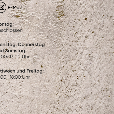
E-Mail
ontag:
eschlossen
ienstag, Donnerstag
nd Samstag:
:00-13:00 Uhr
ttwoch und Freitag:
:00–18:00 Uhr