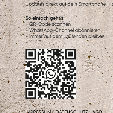
Updates direkt auf dein Smartphone – sc
So einfach geht's:
- QR-Code scannen
- WhatsApp-Channel abonnieren
- Immer auf dem Laufenden bleiben
IMPRESSUM
DATENSCHUTZ
AGB