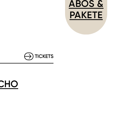
ABOS &
PAKETE
TICKETS
YCHO