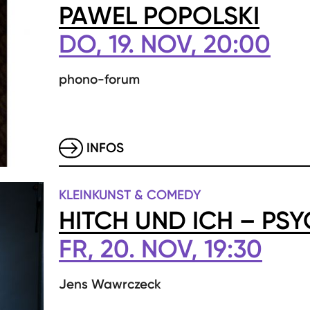
PAWEL POPOLSKI
DO, 19. NOV, 20:00
phono-forum
INFOS
KLEINKUNST & COMEDY
HITCH UND ICH – PS
FR, 20. NOV, 19:30
Jens Wawrczeck