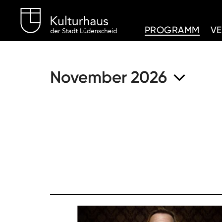
Kulturhaus Lüdenschei
PROGRAMM
V
November 2026