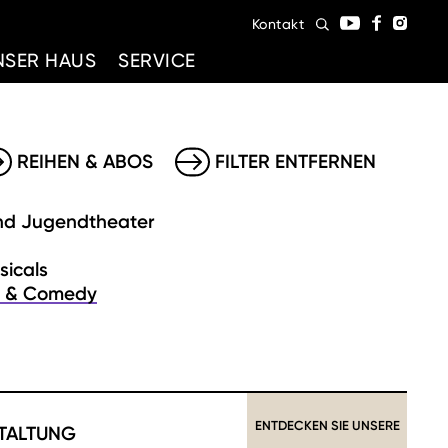
Kontakt
NSER HAUS
SERVICE
REIHEN & ABOS
FILTER ENTFERNEN
nd Jugendtheater
sicals
t & Comedy
ENTDECKEN SIE UNSERE
TALTUNG