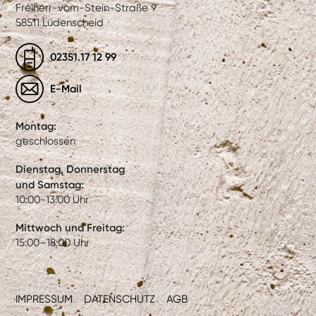
Freiherr-vom-Stein-Straße 9
58511 Lüdenscheid
02351.17 12 99
E-Mail
Montag:
geschlossen
Dienstag, Donnerstag
und Samstag:
10:00-13:00 Uhr
Mittwoch und Freitag:
15:00–18:00 Uhr
IMPRESSUM
DATENSCHUTZ
AGB