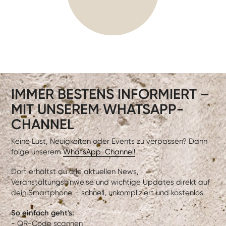
IMMER BESTENS INFORMIERT –
MIT UNSEREM WHATSAPP-
CHANNEL
Keine Lust, Neuigkeiten oder Events zu verpassen? Dann
folge unserem
WhatsApp-Channel!
Dort erhältst du alle aktuellen News,
Veranstaltungshinweise und wichtige Updates direkt auf
dein Smartphone – schnell, unkompliziert und kostenlos.
So einfach geht's:
- QR-Code scannen