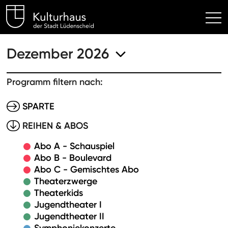
Kulturhaus Lüdenscheid Hom
Dezember 2026
Programm filtern nach:
SPARTE
REIHEN & ABOS
Abo A - Schauspiel
Abo B - Boulevard
Abo C - Gemischtes Abo
Theaterzwerge
Theaterkids
Jugendtheater I
Jugendtheater II