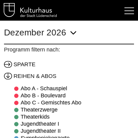
Kulturhaus Lüdenscheid Hom
Dezember 2026
Programm filtern nach:
SPARTE
REIHEN & ABOS
Abo A - Schauspiel
Abo B - Boulevard
Abo C - Gemischtes Abo
Theaterzwerge
Theaterkids
Jugendtheater I
Jugendtheater II