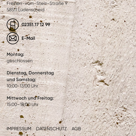
Freiherr-vom-Stein-Straße 9
58511 Lüdenscheid
02351.17 12 99
E-Mail
Montag:
geschlossen
Dienstag, Donnerstag
und Samstag:
10:00-13:00 Uhr
Mittwoch und Freitag:
15:00–18:00 Uhr
IMPRESSUM
DATENSCHUTZ
AGB