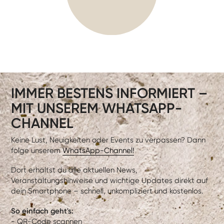
IMMER BESTENS INFORMIERT –
MIT UNSEREM WHATSAPP-
CHANNEL
Keine Lust, Neuigkeiten oder Events zu verpassen? Dann
folge unserem
WhatsApp-Channel!
Dort erhältst du alle aktuellen News,
Veranstaltungshinweise und wichtige Updates direkt auf
dein Smartphone – schnell, unkompliziert und kostenlos.
So einfach geht's:
- QR-Code scannen