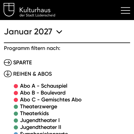
Kulturhaus Lüdenscheid Hom
Januar 2027
Programm filtern nach:
SPARTE
REIHEN & ABOS
Abo A - Schauspiel
Abo B - Boulevard
Abo C - Gemischtes Abo
Theaterzwerge
Theaterkids
Jugendtheater I
Jugendtheater II