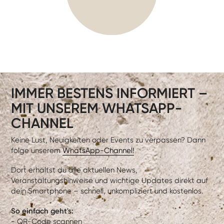
IMMER BESTENS INFORMIERT –
MIT UNSEREM WHATSAPP-
CHANNEL
Keine Lust, Neuigkeiten oder Events zu verpassen? Dann
folge unserem
WhatsApp-Channel!
Dort erhältst du alle aktuellen News,
Veranstaltungshinweise und wichtige Updates direkt auf
dein Smartphone – schnell, unkompliziert und kostenlos.
So einfach geht's:
- QR-Code scannen