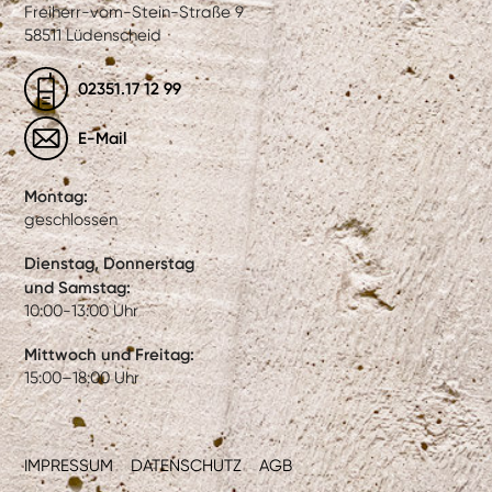
Freiherr-vom-Stein-Straße 9
58511 Lüdenscheid
02351.17 12 99
E-Mail
Montag:
geschlossen
Dienstag, Donnerstag
und Samstag:
10:00-13:00 Uhr
Mittwoch und Freitag:
15:00–18:00 Uhr
IMPRESSUM
DATENSCHUTZ
AGB