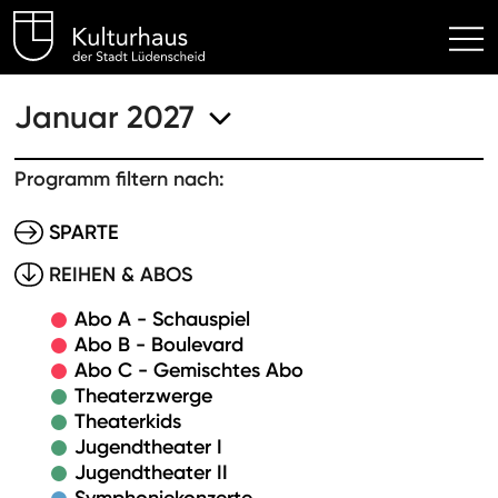
Kulturhaus Lüdenscheid Hom
Januar 2027
Programm filtern nach:
SPARTE
REIHEN & ABOS
Abo A - Schauspiel
Abo B - Boulevard
Abo C - Gemischtes Abo
Theaterzwerge
Theaterkids
Jugendtheater I
Jugendtheater II