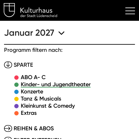
Kulturhaus Lüdenscheid Hom
Januar 2027
Programm filtern nach:
SPARTE
ABO A- C
Kinder- und Jugendtheater
Konzerte
Tanz & Musicals
Kleinkunst & Comedy
Extras
REIHEN & ABOS