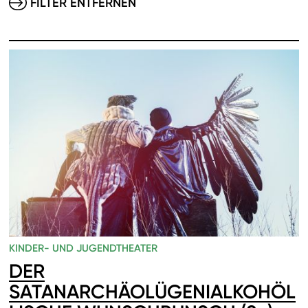
FILTER ENTFERNEN
KINDER- UND JUGENDTHEATER
DER
SATANARCHÄOLÜGENIALKOHÖL