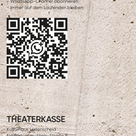
- WhatsApp-Channel abonnieren
- Immer auf dem Laufenden bleiben
THEATERKASSE
Kulturhaus Lüdenscheid
Freiherr-vom-Stein-Straße 9