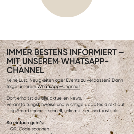
IMMER BESTENS INFORMIERT –
MIT UNSEREM WHATSAPP-
CHANNEL
Keine Lust, Neuigkeiten oder Events zu verpassen? Dann
folge unserem
WhatsApp-Channel!
Dort erhältst du alle aktuellen News,
Veranstaltungshinweise und wichtige Updates direkt auf
dein Smartphone – schnell, unkompliziert und kostenlos.
So einfach geht's:
- QR-Code scannen