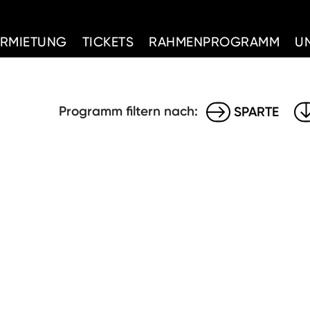
d Home
ERMIETUNG
TICKETS
RAHMENPROGRAMM
U
Programm filtern nach:
SPARTE