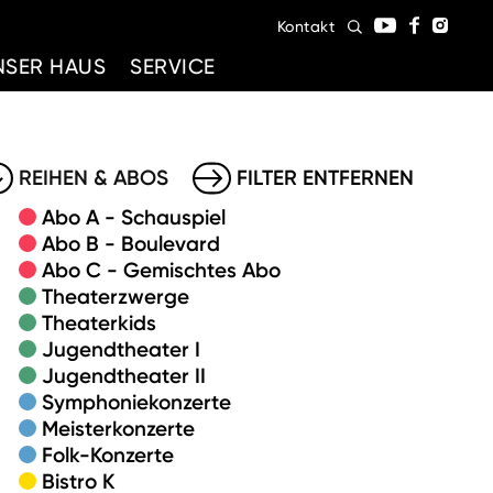
Kontakt
NSER HAUS
SERVICE
REIHEN & ABOS
FILTER ENTFERNEN
Abo A - Schauspiel
Abo B - Boulevard
Abo C - Gemischtes Abo
Theaterzwerge
Theaterkids
Jugendtheater I
Jugendtheater II
Symphoniekonzerte
Meisterkonzerte
Folk-Konzerte
Bistro K