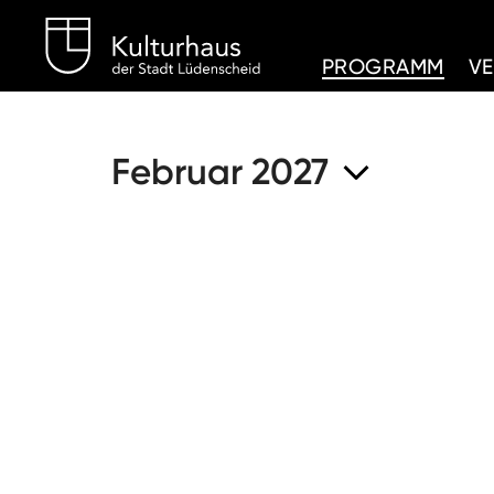
Kulturhaus Lüdenschei
PROGRAMM
V
Februar 2027