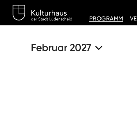
Kulturhaus Lüdenschei
PROGRAMM
V
Februar 2027