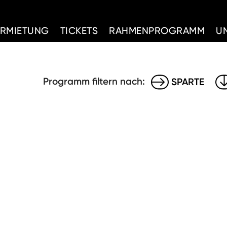
d Home
ERMIETUNG
TICKETS
RAHMENPROGRAMM
U
Programm filtern nach:
SPARTE