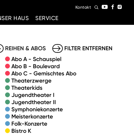
Kontakt
NSER HAUS
SERVICE
REIHEN & ABOS
FILTER ENTFERNEN
Abo A - Schauspiel
Abo B - Boulevard
Abo C - Gemischtes Abo
Theaterzwerge
Theaterkids
Jugendtheater I
Jugendtheater II
Symphoniekonzerte
Meisterkonzerte
Folk-Konzerte
Bistro K