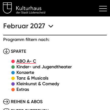
Kulturhaus Lüdenscheid Hom
Februar 2027
Programm filtern nach:
SPARTE
ABO A- C
Kinder- und Jugendtheater
Konzerte
Tanz & Musicals
Kleinkunst & Comedy
Extras
REIHEN & ABOS