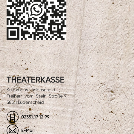
THEATERKASSE
Kulturhaus Lüdenscheid
Freiherr-vom-Stein-Straße 9
58511 Lüdenscheid
02351.17 12 99
E-Mail