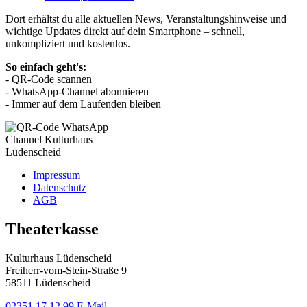
Dort erhältst du alle aktuellen News, Veranstaltungshinweise und
wichtige Updates direkt auf dein Smartphone – schnell,
unkompliziert und kostenlos.
So einfach geht's:
- QR-Code scannen
- WhatsApp-Channel abonnieren
- Immer auf dem Laufenden bleiben
Impressum
Datenschutz
AGB
Theaterkasse
Kulturhaus Lüdenscheid
Freiherr-vom-Stein-Straße 9
58511 Lüdenscheid
02351.17 12 99
E-Mail