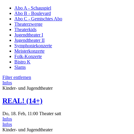
Abo A - Schauspiel
Abo B - Boulevard
Abo C - Gemischtes Abo
Theaterzwerge
Theaterkids
Jugendtheater I
Jugendtheater II
Symphoniekonzerte
Meisterkonzerte
Folk-Konzerte
Bistro K
Slams
Filter entfernen
Infos
Kinder- und Jugendtheater
REAL! (14+)
Do, 18. Feb, 11:00
Theater satt
Infos
Infos
Kinder- und Jugendtheater