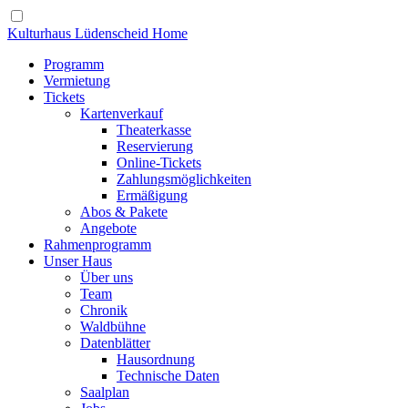
Kulturhaus Lüdenscheid Home
Programm
Vermietung
Tickets
Kartenverkauf
Theaterkasse
Reservierung
Online-Tickets
Zahlungsmöglichkeiten
Ermäßigung
Abos & Pakete
Angebote
Rahmenprogramm
Unser Haus
Über uns
Team
Chronik
Waldbühne
Datenblätter
Hausordnung
Technische Daten
Saalplan