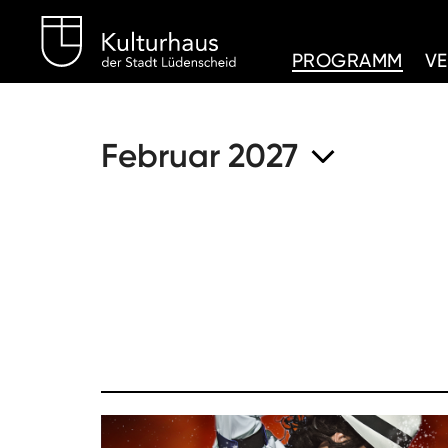
Kulturhaus Lüdenschei
PROGRAMM
V
Februar 2027