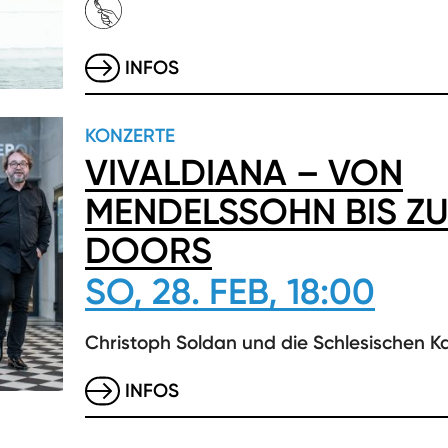
INFOS
KONZERTE
VIVALDIANA – VON
MENDELSSOHN BIS ZU
DOORS
SO, 28. FEB, 18:00
Christoph Soldan und die Schlesischen K
INFOS