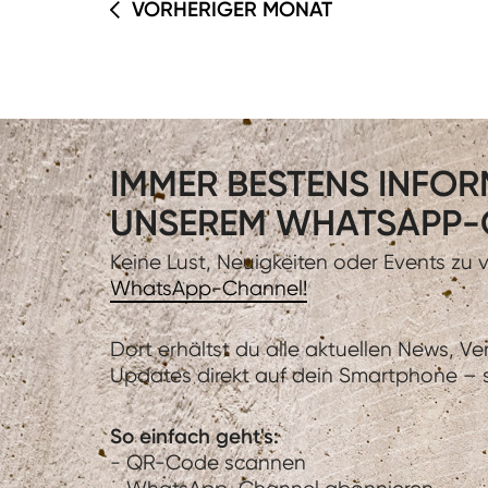
VORHERIGER MONAT
IMMER BESTENS INFORM
UNSEREM WHATSAPP-
Keine Lust, Neuigkeiten oder Events zu
WhatsApp-Channel!
Dort erhältst du alle aktuellen News, V
Updates direkt auf dein Smartphone – sc
So einfach geht's:
- QR-Code scannen