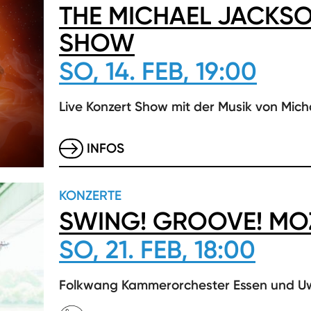
THE MICHAEL JACKSO
SHOW
SO, 14. FEB, 19:00
Live Konzert Show mit der Musik von Mic
INFOS
KONZERTE
SWING! GROOVE! MO
SO, 21. FEB, 18:00
Folkwang Kammerorchester Essen und U