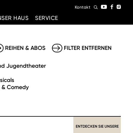
Kontakt
NSER HAUS
SERVICE
REIHEN & ABOS
FILTER ENTFERNEN
nd Jugendtheater
sicals
t & Comedy
ENTDECKEN SIE UNSERE