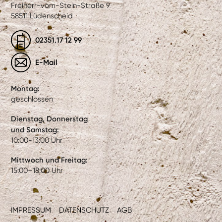
Freiherr-vom-Stein-Straße 9
58511 Lüdenscheid
02351.17 12 99
E-Mail
Montag:
geschlossen
Dienstag, Donnerstag
und Samstag:
10:00-13:00 Uhr
Mittwoch und Freitag:
15:00–18:00 Uhr
IMPRESSUM
DATENSCHUTZ
AGB