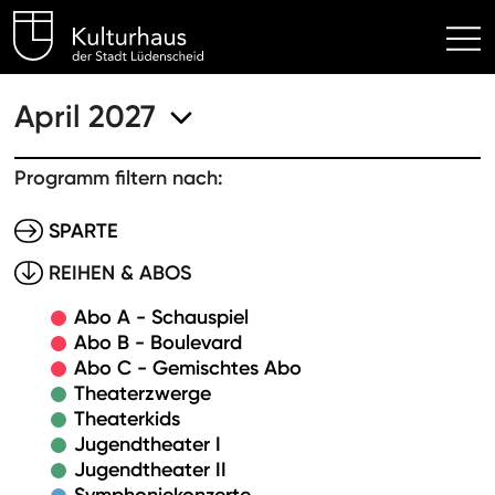
Kulturhaus Lüdenscheid Hom
April 2027
Programm filtern nach:
SPARTE
REIHEN & ABOS
Abo A - Schauspiel
Abo B - Boulevard
Abo C - Gemischtes Abo
Theaterzwerge
Theaterkids
Jugendtheater I
Jugendtheater II