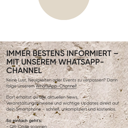
IMMER BESTENS INFORMIERT –
MIT UNSEREM WHATSAPP-
CHANNEL
Keine Lust, Neuigkeiten oder Events zu verpassen? Dann
folge unserem
WhatsApp-Channel!
Dort erhältst du alle aktuellen News,
Veranstaltungshinweise und wichtige Updates direkt auf
dein Smartphone – schnell, unkompliziert und kostenlos.
So einfach geht's:
- QR-Code scannen