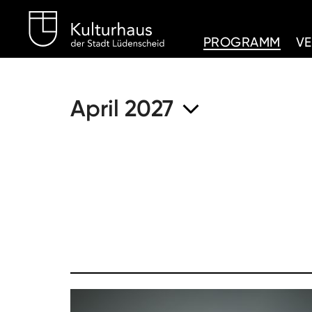
Kulturhaus Lüdenschei
PROGRAMM
V
April 2027