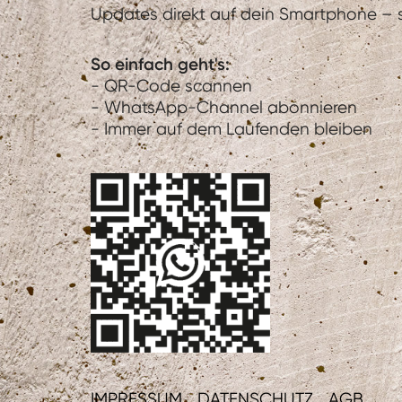
Updates direkt auf dein Smartphone – sc
So einfach geht's:
- QR-Code scannen
- WhatsApp-Channel abonnieren
- Immer auf dem Laufenden bleiben
IMPRESSUM
DATENSCHUTZ
AGB