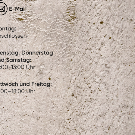
E-Mail
ontag:
eschlossen
ienstag, Donnerstag
nd Samstag:
:00-13:00 Uhr
ttwoch und Freitag:
:00–18:00 Uhr