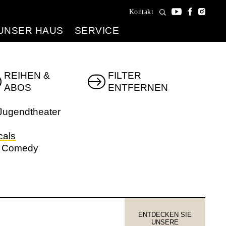
Kontakt
UNSER HAUS
SERVICE
REIHEN &
FILTER
ABOS
ENTFERNEN
 Jugendtheater
cals
& Comedy
ENTDECKEN SIE
UNSERE