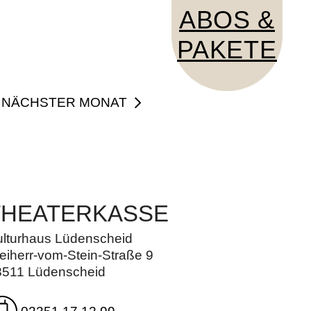
ABOS &
PAKETE
NÄCHSTER MONAT
THEATERKASSE
ulturhaus Lüdenscheid
eiherr-vom-Stein-Straße 9
8511 Lüdenscheid