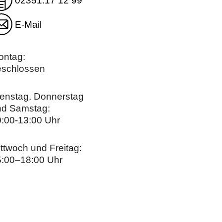
02351.17 12 99
E-Mail
ontag:
eschlossen
enstag, Donnerstag
nd Samstag:
:00-13:00 Uhr
ttwoch und Freitag:
5:00–18:00 Uhr