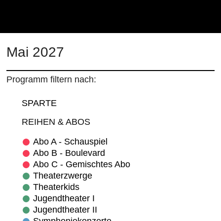
Kulturhaus Lüdenscheid Hom
Mai 2027
Programm filtern nach:
SPARTE
REIHEN & ABOS
Abo A - Schauspiel
Abo B - Boulevard
Abo C - Gemischtes Abo
Theaterzwerge
Theaterkids
Jugendtheater I
Jugendtheater II