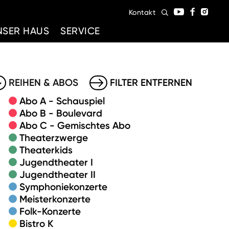
Kontakt
NSER HAUS
SERVICE
REIHEN & ABOS
FILTER ENTFERNEN
Abo A - Schauspiel
Abo B - Boulevard
Abo C - Gemischtes Abo
Theaterzwerge
Theaterkids
Jugendtheater I
Jugendtheater II
Symphoniekonzerte
Meisterkonzerte
Folk-Konzerte
Bistro K