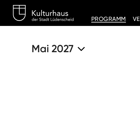
Kulturhaus Lüdenschei
PROGRAMM
V
Mai 2027