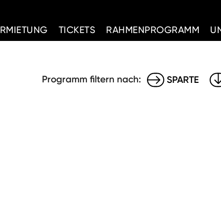
d Home
ERMIETUNG
TICKETS
RAHMENPROGRAMM
U
Programm filtern nach:
SPARTE